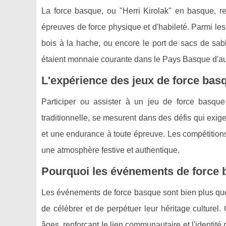
La force basque, ou "Herri Kirolak" en basque, re
épreuves de force physique et d'habileté. Parmi les 
bois à la hache, ou encore le port de sacs de sabl
étaient monnaie courante dans le Pays Basque d'aut
L'expérience des jeux de force bas
Participer ou assister à un jeu de force basque
traditionnelle, se mesurent dans des défis qui exi
et une endurance à toute épreuve. Les compétitio
une atmosphère festive et authentique.
Pourquoi les événements de force b
Les événements de force basque sont bien plus que
de célébrer et de perpétuer leur héritage culturel.
âges, renforçant le lien communautaire et l'identité