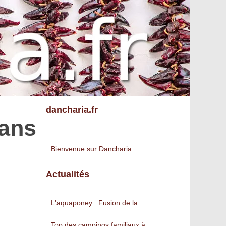
dancharia.fr
dans
Bienvenue sur Dancharia
Actualités
L'aquaponey : Fusion de la...
Top des campings familiaux à...