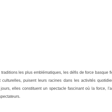
s traditions les plus emblématiques, les défis de force basque f
 culturelles, puisent leurs racines dans les activités quotidi
ours, elles constituent un spectacle fascinant où la force, l'
spectateurs.