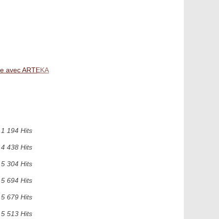
ture avec ARTEKA
1 194 Hits
4 438 Hits
5 304 Hits
5 694 Hits
5 679 Hits
5 513 Hits