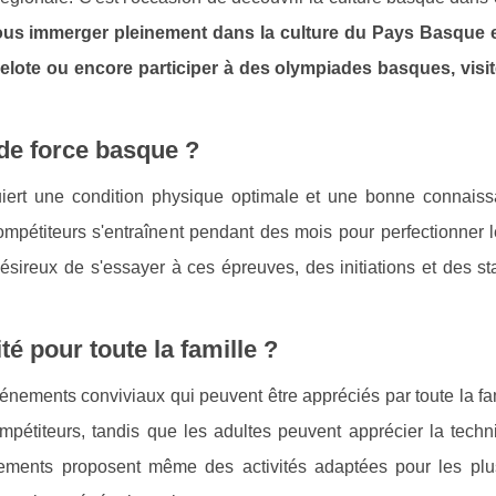
ous immerger pleinement dans la culture du Pays Basque e
pelote ou encore participer à des olympiades basques, visite
de force basque ?
uiert une condition physique optimale et une bonne connais
mpétiteurs s'entraînent pendant des mois pour perfectionner l
désireux de s'essayer à ces épreuves, des initiations et des s
té pour toute la famille ?
nements conviviaux qui peuvent être appréciés par toute la fa
pétiteurs, tandis que les adultes peuvent apprécier la techni
nements proposent même des activités adaptées pour les plu