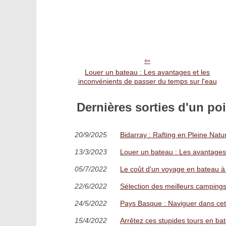
Louer un bateau : Les avantages et les
inconvénients de passer du temps sur l'eau
Dernières sorties d'un poi
20/9/2025
Bidarray : Rafting en Pleine Na
13/3/2023
Louer un bateau : Les avantages 
05/7/2022
Le coût d'un voyage en bateau à 
22/6/2022
Sélection des meilleurs camping
24/5/2022
Pays Basque : Naviguer dans cet
15/4/2022
Arrêtez ces stupides tours en ba