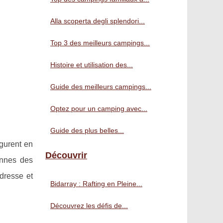
Alla scoperta degli splendori...
Top 3 des meilleurs campings...
Histoire et utilisation des...
Guide des meilleurs campings...
Optez pour un camping avec...
Guide des plus belles...
igurent en
Découvrir
ennes des
adresse et
Bidarray : Rafting en Pleine...
Découvrez les défis de...