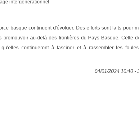
age intergénérationnel.
force basque continuent d'évoluer. Des efforts sont faits pour 
les promouvoir au-delà des frontières du Pays Basque. Cette 
 qu'elles continueront à fasciner et à rassembler les foule
04/01/2024 10:40 - 