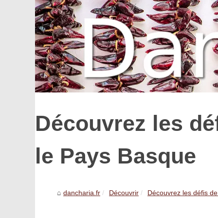
Découvrez les dé
le Pays Basque
dancharia.fr
Découvrir
Découvrez les défis de