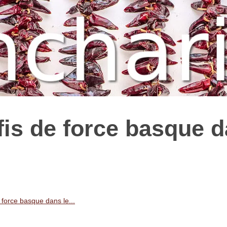
fis de force basque 
 force basque dans le...