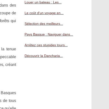
Louer un bateau : Les...
 dans des
Le coût d'un voyage en...
a coupe de
forêts qui
Sélection des meilleurs...
Pays Basque : Naviguer dans...
Arrêtez ces stupides tours...
 la tenue
Découvrir la Dancharia...
impeccable
s, créant
s Basques
rs de tous
ce qu'elle