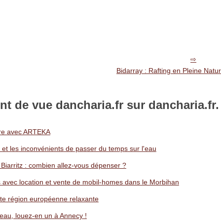
Bidarray : Rafting en Pleine Na
nt de vue dancharia.fr sur dancharia.fr.
ture avec ARTEKA
et les inconvénients de passer du temps sur l'eau
Biarritz : combien allez-vous dépenser ?
s avec location et vente de mobil-homes dans le Morbihan
te région européenne relaxante
teau, louez-en un à Annecy !