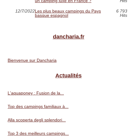
un camping luxe en France ?
Hits
12/7/2022
Les plus beaux campings du Pays
6 793
basque espagnol
Hits
dancharia.fr
Bienvenue sur Dancharia
Actualités
L'aquaponey : Fusion de la...
Top des campings familiaux à...
Alla scoperta degli splendori...
Top 3 des meilleurs campings...