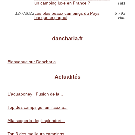
un camping luxe en France ?
Hits
12/7/2022
Les plus beaux campings du Pays
6 793
basque espagnol
Hits
dancharia.fr
Bienvenue sur Dancharia
Actualités
L'aquaponey : Fusion de la...
Top des campings familiaux à...
Alla scoperta degli splendori...
Top 3 des meilleurs campings...