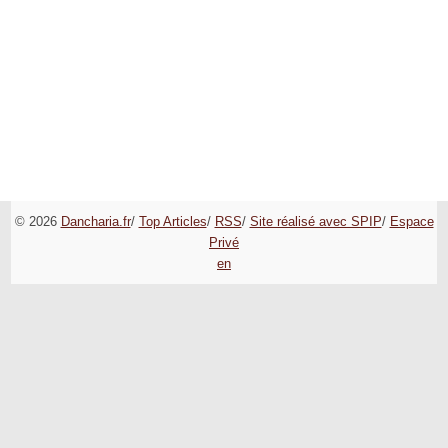
© 2026
Dancharia.fr
/
Top Articles
/
RSS
/
Site réalisé avec SPIP
/
Espace
Privé
en